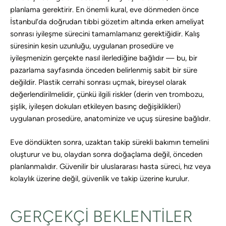
planlama gerektirir. En önemli kural, eve dönmeden önce
İstanbul’da doğrudan tıbbi gözetim altında erken ameliyat
sonrası iyileşme sürecini tamamlamanız gerektiğidir. Kalış
süresinin kesin uzunluğu, uygulanan prosedüre ve
iyileşmenizin gerçekte nasıl ilerlediğine bağlıdır — bu, bir
pazarlama sayfasında önceden belirlenmiş sabit bir süre
değildir. Plastik cerrahi sonrası uçmak, bireysel olarak
değerlendirilmelidir, çünkü ilgili riskler (derin ven trombozu,
şişlik, iyileşen dokuları etkileyen basınç değişiklikleri)
uygulanan prosedüre, anatominize ve uçuş süresine bağlıdır.
Eve döndükten sonra, uzaktan takip sürekli bakımın temelini
oluşturur ve bu, olaydan sonra doğaçlama değil, önceden
planlanmalıdır. Güvenilir bir uluslararası hasta süreci, hız veya
kolaylık üzerine değil, güvenlik ve takip üzerine kurulur.
GERÇEKÇI BEKLENTILER