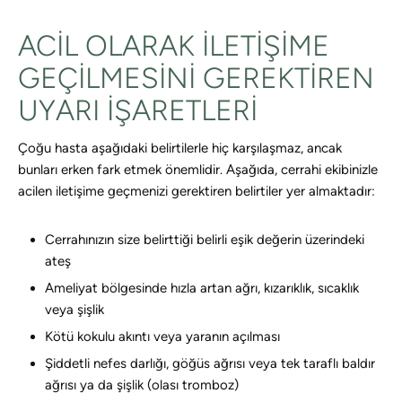
ACIL OLARAK ILETIŞIME
GEÇILMESINI GEREKTIREN
UYARI IŞARETLERI
Çoğu hasta aşağıdaki belirtilerle hiç karşılaşmaz, ancak
bunları erken fark etmek önemlidir. Aşağıda, cerrahi ekibinizle
acilen iletişime geçmenizi gerektiren belirtiler yer almaktadır:
Cerrahınızın size belirttiği belirli eşik değerin üzerindeki
ateş
Ameliyat bölgesinde hızla artan ağrı, kızarıklık, sıcaklık
veya şişlik
Kötü kokulu akıntı veya yaranın açılması
Şiddetli nefes darlığı, göğüs ağrısı veya tek taraflı baldır
ağrısı ya da şişlik (olası tromboz)