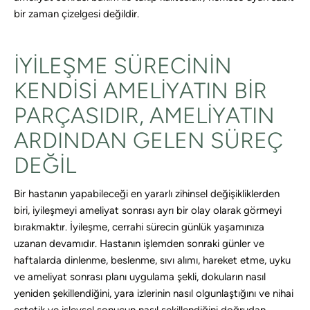
bir zaman çizelgesi değildir.
İYILEŞME SÜRECININ
KENDISI AMELIYATIN BIR
PARÇASIDIR, AMELIYATIN
ARDINDAN GELEN SÜREÇ
DEĞIL
Bir hastanın yapabileceği en yararlı zihinsel değişikliklerden
biri, iyileşmeyi ameliyat sonrası ayrı bir olay olarak görmeyi
bırakmaktır. İyileşme, cerrahi sürecin günlük yaşamınıza
uzanan devamıdır. Hastanın işlemden sonraki günler ve
haftalarda dinlenme, beslenme, sıvı alımı, hareket etme, uyku
ve ameliyat sonrası planı uygulama şekli, dokuların nasıl
yeniden şekillendiğini, yara izlerinin nasıl olgunlaştığını ve nihai