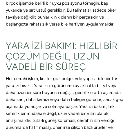
birçok işlemde belirli bir uyku pozisyonu (örneğin, baş
yukarıda ve sırt üstü) gereklidir. Bu talimatlar sadece birer
tavsiye değildir; bunlar klinik planın bir parçasıdır ve
başlangıçta rahatsızlık verse bile harfiyen uygulanmalıdır.
YARA IZI BAKIMI: HIZLI BIR
ÇÖZÜM DEĞIL, UZUN
VADELI BIR SÜREÇ
Her cerrahi işlem, kesiler gizli bölgelerde yapılsa bile bir tür
yara izi bırakır. Yara izinin görünümü aylar hatta bir yıl veya
daha uzun bir süre boyunca değişir; genellikle orta aşamada
daha sert, daha kırmızı veya daha belirgin görünür, ancak geç
aşamada yumuşar ve solmaya başlar. Yara izi bakımı, tek
seferlik bir müdahale değil, uzun vadeli bir rutin olarak
anlaşılmalıdır: tutarlı güneş koruması, cerrahın izin verdiği
durumlarda hafif masaj, önerilirse silikon bazlı ürünler ve