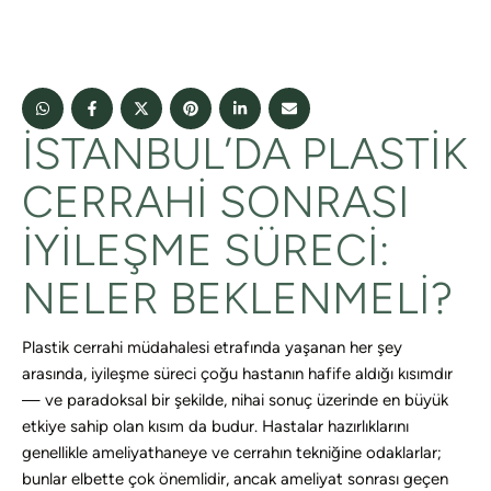
İSTANBUL’DA PLASTIK
CERRAHI SONRASI
İYILEŞME SÜRECI:
NELER BEKLENMELI?
Plastik cerrahi müdahalesi etrafında yaşanan her şey
arasında, iyileşme süreci çoğu hastanın hafife aldığı kısımdır
— ve paradoksal bir şekilde, nihai sonuç üzerinde en büyük
etkiye sahip olan kısım da budur. Hastalar hazırlıklarını
genellikle ameliyathaneye ve cerrahın tekniğine odaklarlar;
bunlar elbette çok önemlidir, ancak ameliyat sonrası geçen