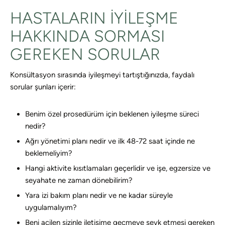
HASTALARIN IYILEŞME
HAKKINDA SORMASI
GEREKEN SORULAR
Konsültasyon sırasında iyileşmeyi tartıştığınızda, faydalı
sorular şunları içerir:
Benim özel prosedürüm için beklenen iyileşme süreci
nedir?
Ağrı yönetimi planı nedir ve ilk 48-72 saat içinde ne
beklemeliyim?
Hangi aktivite kısıtlamaları geçerlidir ve işe, egzersize ve
seyahate ne zaman dönebilirim?
Yara izi bakım planı nedir ve ne kadar süreyle
uygulamalıyım?
Beni acilen sizinle iletişime geçmeye sevk etmesi gereken