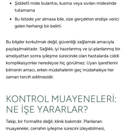
Şiddetli mide bulantısı, kusma veya sıvıları midesinde
tutamama
Bu listede yer almasa bile, size gerçekten endişe verici
gelen herhangi bir belirti
Bu bilgiler korkutmak değil, güvenliği sağlamak amacıyla
paylaşılmaktadır. Sağlıklı, iyi hazırlanmış ve iyi planlanmış bir
ameliyattan sonra iyileşme sürecinde olan hastalarda ciddi
komplikasyonlar neredeyse hiç görülmez. Uyarı işaretlerini
bilmenin amacı, erken müdahalenin geç müdahaleye her
zaman tercih edilmesidir.
KONTROL MUAYENELERI:
NE IŞE YARARLAR?
Takip, bir formalite değil; klinik bakımdır. Planlanan
muayeneler, cerrahın iyileşme sürecini izleyebilmesi,