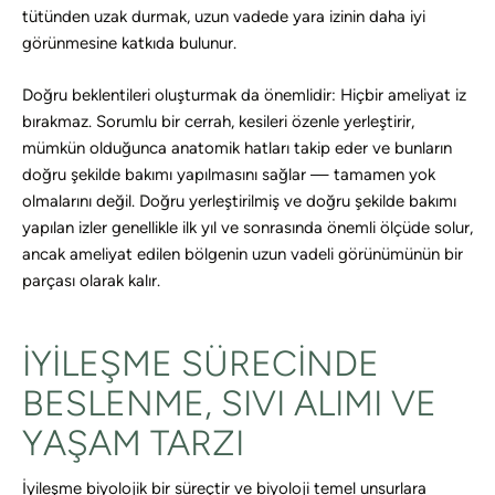
tütünden uzak durmak, uzun vadede yara izinin daha iyi
görünmesine katkıda bulunur.
Doğru beklentileri oluşturmak da önemlidir: Hiçbir ameliyat iz
bırakmaz. Sorumlu bir cerrah, kesileri özenle yerleştirir,
mümkün olduğunca anatomik hatları takip eder ve bunların
doğru şekilde bakımı yapılmasını sağlar — tamamen yok
olmalarını değil. Doğru yerleştirilmiş ve doğru şekilde bakımı
yapılan izler genellikle ilk yıl ve sonrasında önemli ölçüde solur,
ancak ameliyat edilen bölgenin uzun vadeli görünümünün bir
parçası olarak kalır.
İYILEŞME SÜRECINDE
BESLENME, SIVI ALIMI VE
YAŞAM TARZI
İyileşme biyolojik bir süreçtir ve biyoloji temel unsurlara