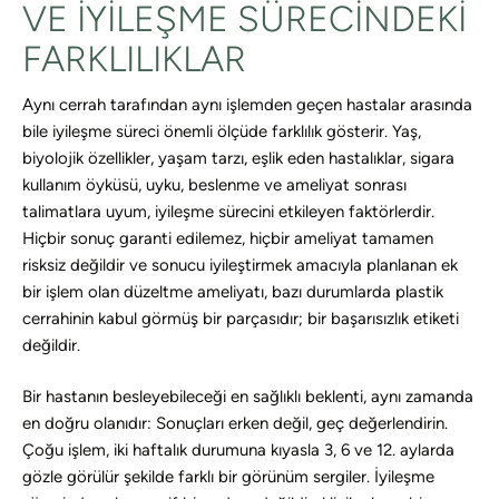
VE IYILEŞME SÜRECINDEKI
FARKLILIKLAR
Aynı cerrah tarafından aynı işlemden geçen hastalar arasında
bile iyileşme süreci önemli ölçüde farklılık gösterir. Yaş,
biyolojik özellikler, yaşam tarzı, eşlik eden hastalıklar, sigara
kullanım öyküsü, uyku, beslenme ve ameliyat sonrası
talimatlara uyum, iyileşme sürecini etkileyen faktörlerdir.
Hiçbir sonuç garanti edilemez, hiçbir ameliyat tamamen
risksiz değildir ve sonucu iyileştirmek amacıyla planlanan ek
bir işlem olan düzeltme ameliyatı, bazı durumlarda plastik
cerrahinin kabul görmüş bir parçasıdır; bir başarısızlık etiketi
değildir.
Bir hastanın besleyebileceği en sağlıklı beklenti, aynı zamanda
en doğru olanıdır: Sonuçları erken değil, geç değerlendirin.
Çoğu işlem, iki haftalık durumuna kıyasla 3, 6 ve 12. aylarda
gözle görülür şekilde farklı bir görünüm sergiler. İyileşme