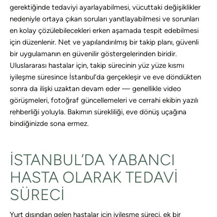
gerektiğinde tedaviyi ayarlayabilmesi, vücuttaki değişiklikler
nedeniyle ortaya çıkan soruları yanıtlayabilmesi ve sorunları
en kolay çözülebilecekleri erken aşamada tespit edebilmesi
için düzenlenir. Net ve yapılandırılmış bir takip planı, güvenli
bir uygulamanın en güvenilir göstergelerinden biridir.
Uluslararası hastalar için, takip sürecinin yüz yüze kısmı
iyileşme süresince İstanbul’da gerçekleşir ve eve döndükten
sonra da ilişki uzaktan devam eder — genellikle video
görüşmeleri, fotoğraf güncellemeleri ve cerrahi ekibin yazılı
rehberliği yoluyla. Bakımın sürekliliği, eve dönüş uçağına
bindiğinizde sona ermez.
İSTANBUL’DA YABANCI
HASTA OLARAK TEDAVI
SÜRECI
Yurt dışından gelen hastalar için iyileşme süreci, ek bir