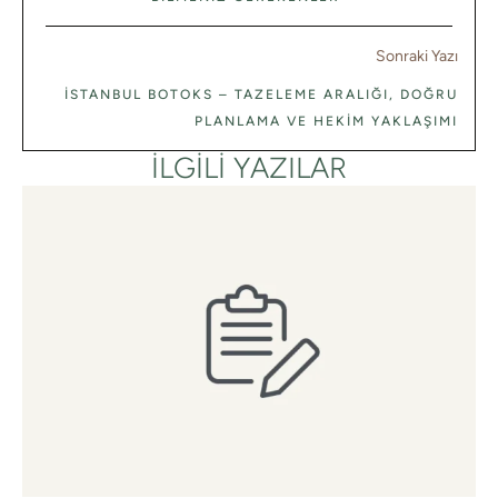
Sonraki Yazı
İSTANBUL BOTOKS – TAZELEME ARALIĞI, DOĞRU
PLANLAMA VE HEKIM YAKLAŞIMI
İLGILI YAZILAR