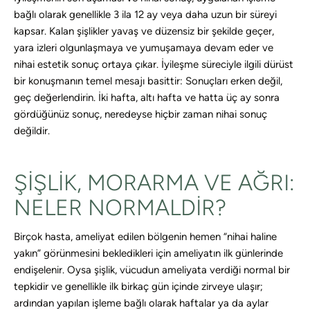
bağlı olarak genellikle 3 ila 12 ay veya daha uzun bir süreyi
kapsar. Kalan şişlikler yavaş ve düzensiz bir şekilde geçer,
yara izleri olgunlaşmaya ve yumuşamaya devam eder ve
nihai estetik sonuç ortaya çıkar. İyileşme süreciyle ilgili dürüst
bir konuşmanın temel mesajı basittir: Sonuçları erken değil,
geç değerlendirin. İki hafta, altı hafta ve hatta üç ay sonra
gördüğünüz sonuç, neredeyse hiçbir zaman nihai sonuç
değildir.
ŞIŞLIK, MORARMA VE AĞRI:
NELER NORMALDIR?
Birçok hasta, ameliyat edilen bölgenin hemen “nihai haline
yakın” görünmesini bekledikleri için ameliyatın ilk günlerinde
endişelenir. Oysa şişlik, vücudun ameliyata verdiği normal bir
tepkidir ve genellikle ilk birkaç gün içinde zirveye ulaşır;
ardından yapılan işleme bağlı olarak haftalar ya da aylar