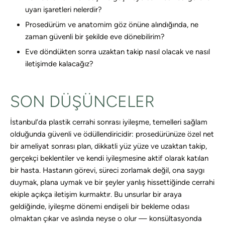
uyarı işaretleri nelerdir?
Prosedürüm ve anatomim göz önüne alındığında, ne
zaman güvenli bir şekilde eve dönebilirim?
Eve döndükten sonra uzaktan takip nasıl olacak ve nasıl
iletişimde kalacağız?
SON DÜŞÜNCELER
İstanbul’da plastik cerrahi sonrası iyileşme, temelleri sağlam
olduğunda güvenli ve ödüllendiricidir: prosedürünüze özel net
bir ameliyat sonrası plan, dikkatli yüz yüze ve uzaktan takip,
gerçekçi beklentiler ve kendi iyileşmesine aktif olarak katılan
bir hasta. Hastanın görevi, süreci zorlamak değil, ona saygı
duymak, plana uymak ve bir şeyler yanlış hissettiğinde cerrahi
ekiple açıkça iletişim kurmaktır. Bu unsurlar bir araya
geldiğinde, iyileşme dönemi endişeli bir bekleme odası
olmaktan çıkar ve aslında neyse o olur — konsültasyonda