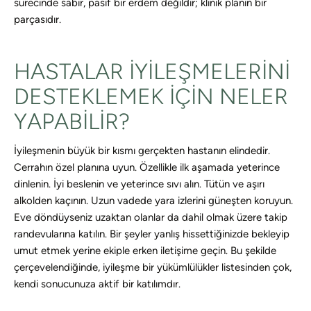
sürecinde sabır, pasif bir erdem değildir; klinik planın bir
parçasıdır.
HASTALAR IYILEŞMELERINI
DESTEKLEMEK IÇIN NELER
YAPABILIR?
İyileşmenin büyük bir kısmı gerçekten hastanın elindedir.
Cerrahın özel planına uyun. Özellikle ilk aşamada yeterince
dinlenin. İyi beslenin ve yeterince sıvı alın. Tütün ve aşırı
alkolden kaçının. Uzun vadede yara izlerini güneşten koruyun.
Eve döndüyseniz uzaktan olanlar da dahil olmak üzere takip
randevularına katılın. Bir şeyler yanlış hissettiğinizde bekleyip
umut etmek yerine ekiple erken iletişime geçin. Bu şekilde
çerçevelendiğinde, iyileşme bir yükümlülükler listesinden çok,
kendi sonucunuza aktif bir katılımdır.