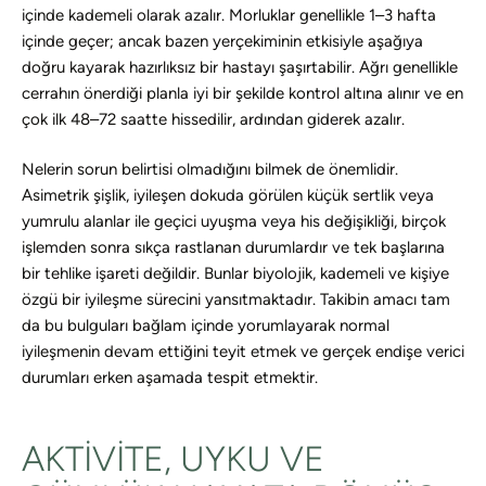
içinde kademeli olarak azalır. Morluklar genellikle 1–3 hafta
içinde geçer; ancak bazen yerçekiminin etkisiyle aşağıya
doğru kayarak hazırlıksız bir hastayı şaşırtabilir. Ağrı genellikle
cerrahın önerdiği planla iyi bir şekilde kontrol altına alınır ve en
çok ilk 48–72 saatte hissedilir, ardından giderek azalır.
Nelerin sorun belirtisi olmadığını bilmek de önemlidir.
Asimetrik şişlik, iyileşen dokuda görülen küçük sertlik veya
yumrulu alanlar ile geçici uyuşma veya his değişikliği, birçok
işlemden sonra sıkça rastlanan durumlardır ve tek başlarına
bir tehlike işareti değildir. Bunlar biyolojik, kademeli ve kişiye
özgü bir iyileşme sürecini yansıtmaktadır. Takibin amacı tam
da bu bulguları bağlam içinde yorumlayarak normal
iyileşmenin devam ettiğini teyit etmek ve gerçek endişe verici
durumları erken aşamada tespit etmektir.
AKTIVITE, UYKU VE