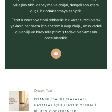
yılı aşkın tıbbi deneyime ve doğal, dengeli sonuçlara
güçlü bir odaklanmaya sahiptir.
Estetik cerrahiye tıbbi rehberlikli bir karar süreci olarak
yaklaşır, her hasta için anatomik uygunluğu, uzun vadeli
güvenliği ve bireyselleştirilmiş tedavi planlamasını
önceliklendirir.
Önceki Yazı
İSTANBUL’DA ULUSLARARASI
HASTALAR İÇIN PLASTIK CERRAHI:
BILMENIZ GEREKENLER