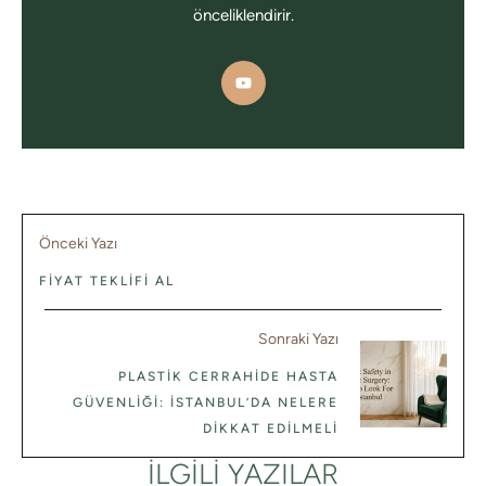
önceliklendirir.
Önceki Yazı
FIYAT TEKLIFI AL
Sonraki Yazı
PLASTIK CERRAHIDE HASTA
GÜVENLIĞI: İSTANBUL’DA NELERE
DIKKAT EDILMELI
İLGILI YAZILAR