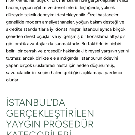
nitelikler edinir. Büyük Türk merkezlerinde gerçekleştirilen vaka
hacmi, uygun eğitim ve denetimle birleştiğinde, yüksek
düzeyde teknik deneyimi destekleyebilir. Özel hastaneler
genellikle modern ameliyathaneler, yoğun bakım desteği ve
akredite standartlarla iyi donatılmıştır. İstanbul ayrıca birçok
şehirden direkt uçuşlar ve iyi gelişmiş bir konaklama altyapısı
gibi pratik avantajlar da sunmaktadır. Bu faktörlerin hiçbiri
belirli bir cerrah ve prosedür hakkındaki bireysel yargının yerini
tutmaz, ancak birlikte ele alındığında, İstanbul’un ödevini
yapan birçok uluslararası hasta için neden düşünülmüş,
savunulabilir bir seçim haline geldiğini açıklamaya yardımcı
olurlar.
İSTANBUL’DA
GERÇEKLEŞTIRILEN
YAYGIN PROSEDÜR