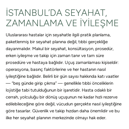
İSTANBUL’DA SEYAHAT,
ZAMANLAMA VE İYILEŞME
Uluslararası hastalar için seyahatle ilgili pratik planlama,
paketlenmiş bir seyahat planına değil, tıbbi gerçekliğe
dayanmalıdır. Makul bir seyahat, konsültasyon, prosedür,
erken iyileşme ve takip için zaman tanır ve tam süre
prosedüre ve hastaya bağlıdır. Uçuş zamanlaması kişiseldir:
operasyona, basınç faktörlerine ve her hastanın nasıl
iyileştiğine bağlıdır. Belirli bir gün sayısı hakkında katı vaatler
— “beş günde girip çıkma” — genellikle tıbbi önceliklerin
lojistiğe tabi tutulduğunun bir işaretidir. Hasta odaklı bir
cerrah, yolculuğu bir dönüş uçuşunun ne kadar hızlı rezerve
edilebileceğine göre değil, vücudun gerçekte nasıl iyileştiğine
göre tasarlar. Güvenlik ve takip hızdan daha önemlidir ve bu
ilke her seyahat planının merkezinde olmayı hak eder.