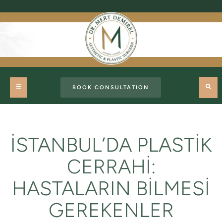
BOOK CONSULTATION
İSTANBUL’DA PLASTIK
CERRAHI:
HASTALARIN BILMESI
GEREKENLER