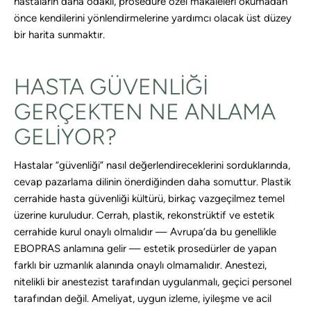
hastaların daha odaklı, prosedüre özel makaleleri okumadan
önce kendilerini yönlendirmelerine yardımcı olacak üst düzey
bir harita sunmaktır.
HASTA GÜVENLIĞI
GERÇEKTEN NE ANLAMA
GELIYOR?
Hastalar “güvenliği” nasıl değerlendireceklerini sorduklarında,
cevap pazarlama dilinin önerdiğinden daha somuttur. Plastik
cerrahide hasta güvenliği kültürü, birkaç vazgeçilmez temel
üzerine kuruludur. Cerrah, plastik, rekonstrüktif ve estetik
cerrahide kurul onaylı olmalıdır — Avrupa’da bu genellikle
EBOPRAS anlamına gelir — estetik prosedürler de yapan
farklı bir uzmanlık alanında onaylı olmamalıdır. Anestezi,
nitelikli bir anestezist tarafından uygulanmalı, geçici personel
tarafından değil. Ameliyat, uygun izleme, iyileşme ve acil