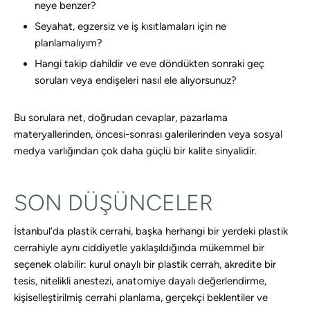
neye benzer?
Seyahat, egzersiz ve iş kısıtlamaları için ne
planlamalıyım?
Hangi takip dahildir ve eve döndükten sonraki geç
soruları veya endişeleri nasıl ele alıyorsunuz?
Bu sorulara net, doğrudan cevaplar, pazarlama
materyallerinden, öncesi-sonrası galerilerinden veya sosyal
medya varlığından çok daha güçlü bir kalite sinyalidir.
SON DÜŞÜNCELER
İstanbul’da plastik cerrahi, başka herhangi bir yerdeki plastik
cerrahiyle aynı ciddiyetle yaklaşıldığında mükemmel bir
seçenek olabilir: kurul onaylı bir plastik cerrah, akredite bir
tesis, nitelikli anestezi, anatomiye dayalı değerlendirme,
kişiselleştirilmiş cerrahi planlama, gerçekçi beklentiler ve