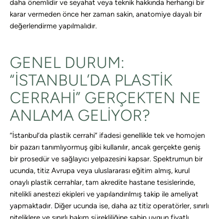
daha önemlidir ve seyahat veya teknik hakkında herhangi bir
karar vermeden önce her zaman sakin, anatomiye dayalı bir
değerlendirme yapılmalıdır.
GENEL DURUM:
“İSTANBUL’DA PLASTIK
CERRAHI” GERÇEKTEN NE
ANLAMA GELIYOR?
“İstanbul’da plastik cerrahi” ifadesi genellikle tek ve homojen
bir pazarı tanımlıyormuş gibi kullanılır, ancak gerçekte geniş
bir prosedür ve sağlayıcı yelpazesini kapsar. Spektrumun bir
ucunda, titiz Avrupa veya uluslararası eğitim almış, kurul
onaylı plastik cerrahlar, tam akredite hastane tesislerinde,
nitelikli anestezi ekipleri ve yapılandırılmış takip ile ameliyat
yapmaktadır. Diğer ucunda ise, daha az titiz operatörler, sınırlı
niteliklere ve sınırlı bakım sürekliliğine sahip uygun fiyatlı