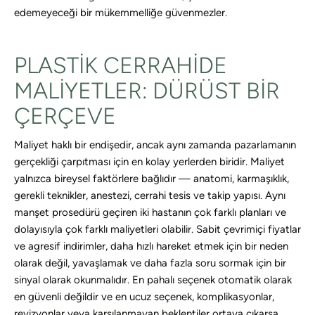
edemeyeceği bir mükemmelliğe güvenmezler.
PLASTIK CERRAHIDE
MALIYETLER: DÜRÜST BIR
ÇERÇEVE
Maliyet haklı bir endişedir, ancak aynı zamanda pazarlamanın
gerçekliği çarpıtması için en kolay yerlerden biridir. Maliyet
yalnızca bireysel faktörlere bağlıdır — anatomi, karmaşıklık,
gerekli teknikler, anestezi, cerrahi tesis ve takip yapısı. Aynı
manşet prosedürü geçiren iki hastanın çok farklı planları ve
dolayısıyla çok farklı maliyetleri olabilir. Sabit çevrimiçi fiyatlar
ve agresif indirimler, daha hızlı hareket etmek için bir neden
olarak değil, yavaşlamak ve daha fazla soru sormak için bir
sinyal olarak okunmalıdır. En pahalı seçenek otomatik olarak
en güvenli değildir ve en ucuz seçenek, komplikasyonlar,
revizyonlar veya karşılanmayan beklentiler ortaya çıkarsa