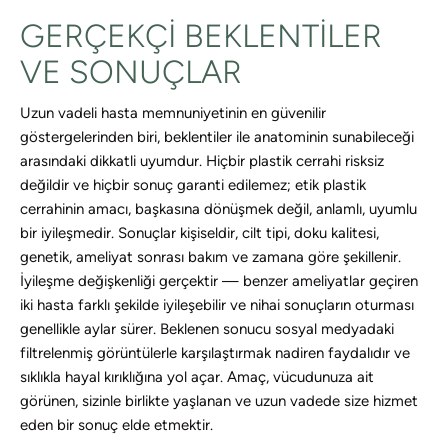
GERÇEKÇI BEKLENTILER
VE SONUÇLAR
Uzun vadeli hasta memnuniyetinin en güvenilir
göstergelerinden biri, beklentiler ile anatominin sunabileceği
arasındaki dikkatli uyumdur. Hiçbir plastik cerrahi risksiz
değildir ve hiçbir sonuç garanti edilemez; etik plastik
cerrahinin amacı, başkasına dönüşmek değil, anlamlı, uyumlu
bir iyileşmedir. Sonuçlar kişiseldir, cilt tipi, doku kalitesi,
genetik, ameliyat sonrası bakım ve zamana göre şekillenir.
İyileşme değişkenliği gerçektir — benzer ameliyatlar geçiren
iki hasta farklı şekilde iyileşebilir ve nihai sonuçların oturması
genellikle aylar sürer. Beklenen sonucu sosyal medyadaki
filtrelenmiş görüntülerle karşılaştırmak nadiren faydalıdır ve
sıklıkla hayal kırıklığına yol açar. Amaç, vücudunuza ait
görünen, sizinle birlikte yaşlanan ve uzun vadede size hizmet
eden bir sonuç elde etmektir.