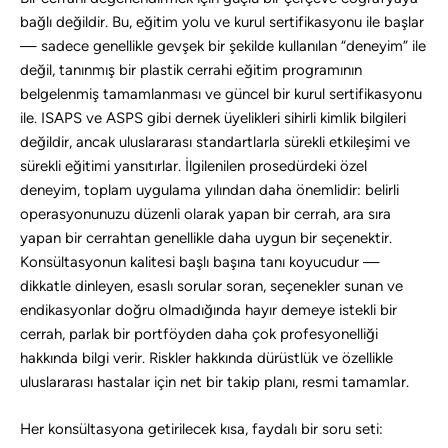
bağlı değildir. Bu, eğitim yolu ve kurul sertifikasyonu ile başlar
— sadece genellikle gevşek bir şekilde kullanılan “deneyim” ile
değil, tanınmış bir plastik cerrahi eğitim programının
belgelenmiş tamamlanması ve güncel bir kurul sertifikasyonu
ile. ISAPS ve ASPS gibi dernek üyelikleri sihirli kimlik bilgileri
değildir, ancak uluslararası standartlarla sürekli etkileşimi ve
sürekli eğitimi yansıtırlar. İlgilenilen prosedürdeki özel
deneyim, toplam uygulama yılından daha önemlidir: belirli
operasyonunuzu düzenli olarak yapan bir cerrah, ara sıra
yapan bir cerrahtan genellikle daha uygun bir seçenektir.
Konsültasyonun kalitesi başlı başına tanı koyucudur —
dikkatle dinleyen, esaslı sorular soran, seçenekler sunan ve
endikasyonlar doğru olmadığında hayır demeye istekli bir
cerrah, parlak bir portföyden daha çok profesyonelliği
hakkında bilgi verir. Riskler hakkında dürüstlük ve özellikle
uluslararası hastalar için net bir takip planı, resmi tamamlar.
Her konsültasyona getirilecek kısa, faydalı bir soru seti: