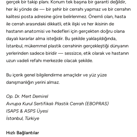
gerçek bir takip planı. Konum tek başına bir garanti değildir,
her iki yönde de — bir şehir bir cerrahı yapmaz ve bir cerrahın
kalitesi posta adresine göre belirlenmez. Önemli olan, hasta
ile cerrah arasındaki dikkatli, etik ilişki ve her ikisinin de
hastanın anatomisi ve hedefleri için gerçekten doğru olana
dayalı kararlar alma isteğidir. Bu şekilde yaklaşıldığında,
İstanbul, mükemmel plastik cerrahinin gerçekleştiği dünyanın
yerlerinden sadece biridir — sessizce, etik olarak ve hastanın
uzun vadeli refahı merkezde olacak şekilde.
Bu içerik genel bilgilendirme amaçlıdır ve yüz yüze
danışmanlığın yerini almaz.
Op. Dr. Mert Demirel
Avrupa Kurul Sertifikalı Plastik Cerrah (EBOPRAS)
ISAPS & ASPS Üyesi
İstanbul, Türkiye
Hızlı Bağlantılar