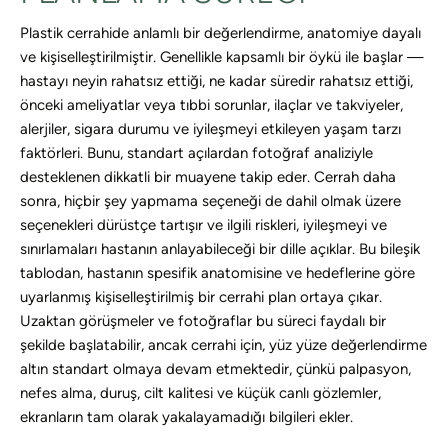
Plastik cerrahide anlamlı bir değerlendirme, anatomiye dayalı
ve kişiselleştirilmiştir. Genellikle kapsamlı bir öykü ile başlar —
hastayı neyin rahatsız ettiği, ne kadar süredir rahatsız ettiği,
önceki ameliyatlar veya tıbbi sorunlar, ilaçlar ve takviyeler,
alerjiler, sigara durumu ve iyileşmeyi etkileyen yaşam tarzı
faktörleri. Bunu, standart açılardan fotoğraf analiziyle
desteklenen dikkatli bir muayene takip eder. Cerrah daha
sonra, hiçbir şey yapmama seçeneği de dahil olmak üzere
seçenekleri dürüstçe tartışır ve ilgili riskleri, iyileşmeyi ve
sınırlamaları hastanın anlayabileceği bir dille açıklar. Bu bileşik
tablodan, hastanın spesifik anatomisine ve hedeflerine göre
uyarlanmış kişiselleştirilmiş bir cerrahi plan ortaya çıkar.
Uzaktan görüşmeler ve fotoğraflar bu süreci faydalı bir
şekilde başlatabilir, ancak cerrahi için, yüz yüze değerlendirme
altın standart olmaya devam etmektedir, çünkü palpasyon,
nefes alma, duruş, cilt kalitesi ve küçük canlı gözlemler,
ekranların tam olarak yakalayamadığı bilgileri ekler.