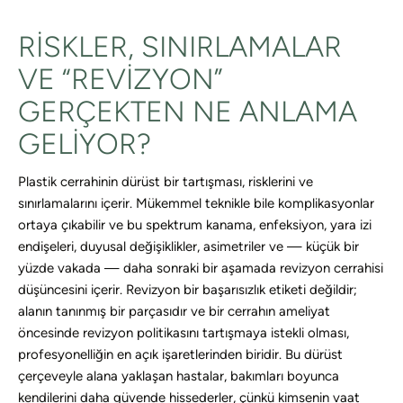
RISKLER, SINIRLAMALAR
VE “REVIZYON”
GERÇEKTEN NE ANLAMA
GELIYOR?
Plastik cerrahinin dürüst bir tartışması, risklerini ve
sınırlamalarını içerir. Mükemmel teknikle bile komplikasyonlar
ortaya çıkabilir ve bu spektrum kanama, enfeksiyon, yara izi
endişeleri, duyusal değişiklikler, asimetriler ve — küçük bir
yüzde vakada — daha sonraki bir aşamada revizyon cerrahisi
düşüncesini içerir. Revizyon bir başarısızlık etiketi değildir;
alanın tanınmış bir parçasıdır ve bir cerrahın ameliyat
öncesinde revizyon politikasını tartışmaya istekli olması,
profesyonelliğin en açık işaretlerinden biridir. Bu dürüst
çerçeveyle alana yaklaşan hastalar, bakımları boyunca
kendilerini daha güvende hissederler, çünkü kimsenin vaat