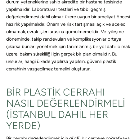
durum yeteneklerine sahip akredite bir hastane tesisinde
yapılmalıdır. Laboratuvar testleri ve tıbbi geçmiş
değerlendirmesi dahil olmak üzere uygun bir ameliyat öncesi
hazırlık yapılmalıdır. Onam ve risk tartışması açık ve aceleci
olmamalı, evrak işleri arasına gömülmemelidir. Ve iyileşme
döneminde, takip randevuları ve komplikasyonlar ortaya
çıkarsa bunları yönetmek için tanımlanmış bir yol dahil olmak
üzere, bakım sürekliliği için gerçek bir plan olmalıdır. Bu
unsurlar, hangi ülkede yapılırsa yapılsın, güvenli plastik
cerrahinin vazgeçilmez temelini oluşturur.
BIR PLASTIK CERRAHI
NASIL DEĞERLENDIRMELI
(İSTANBUL DAHIL HER
YERDE)
Bir cerrahı değerlendirmek için güçlü bir çerçeve coğrafyaya