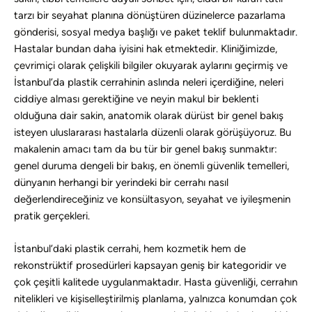
tarzı bir seyahat planına dönüştüren düzinelerce pazarlama
gönderisi, sosyal medya başlığı ve paket teklif bulunmaktadır.
Hastalar bundan daha iyisini hak etmektedir. Kliniğimizde,
çevrimiçi olarak çelişkili bilgiler okuyarak aylarını geçirmiş ve
İstanbul’da plastik cerrahinin aslında neleri içerdiğine, neleri
ciddiye alması gerektiğine ve neyin makul bir beklenti
olduğuna dair sakin, anatomik olarak dürüst bir genel bakış
isteyen uluslararası hastalarla düzenli olarak görüşüyoruz. Bu
makalenin amacı tam da bu tür bir genel bakış sunmaktır:
genel duruma dengeli bir bakış, en önemli güvenlik temelleri,
dünyanın herhangi bir yerindeki bir cerrahı nasıl
değerlendireceğiniz ve konsültasyon, seyahat ve iyileşmenin
pratik gerçekleri.
İstanbul’daki plastik cerrahi, hem kozmetik hem de
rekonstrüktif prosedürleri kapsayan geniş bir kategoridir ve
çok çeşitli kalitede uygulanmaktadır. Hasta güvenliği, cerrahın
nitelikleri ve kişiselleştirilmiş planlama, yalnızca konumdan çok