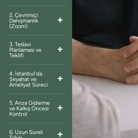
2. Çevrimiçi
Danışmanlık
(Zoom)
3. Tedavi
Planlaması ve
Teklifi
4. İstanbul'da
Seyahat ve
Ameliyat Süreci
5. Arıza Giderme
ve Kalkış Öncesi
Kontrol
6. Uzun Süreli
Takip