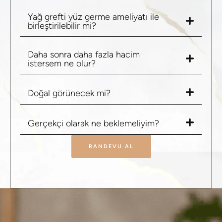
Yağ grefti yüz germe ameliyatı ile
birleştirilebilir mi?
Daha sonra daha fazla hacim
istersem ne olur?
Doğal görünecek mi?
Gerçekçi olarak ne beklemeliyim?
RANDEVU AL