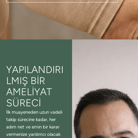
YAPILANDIRI
LMIŞ BIR
AMELIYAT
SÜRECI
İlk muayeneden uzun vadeli
takip sürecine kadar, her
adım net ve emin bir karar
vermenize yardımcı olacak