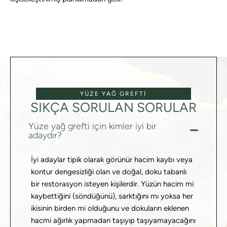
YÜZE YAĞ GREFTI
SIKÇA SORULAN SORULAR
Yüze yağ grefti için kimler iyi bir
adaydır?
İyi adaylar tipik olarak görünür hacim kaybı veya
kontur dengesizliği olan ve doğal, doku tabanlı
bir restorasyon isteyen kişilerdir. Yüzün hacim mi
kaybettiğini (söndüğünü), sarktığını mı yoksa her
ikisinin birden mi olduğunu ve dokuların eklenen
hacmi ağırlık yapmadan taşıyıp taşıyamayacağını