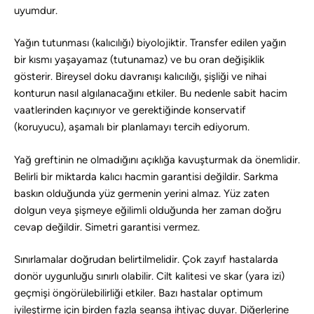
uyumdur.
Yağın tutunması (kalıcılığı) biyolojiktir. Transfer edilen yağın
bir kısmı yaşayamaz (tutunamaz) ve bu oran değişiklik
gösterir. Bireysel doku davranışı kalıcılığı, şişliği ve nihai
konturun nasıl algılanacağını etkiler. Bu nedenle sabit hacim
vaatlerinden kaçınıyor ve gerektiğinde konservatif
(koruyucu), aşamalı bir planlamayı tercih ediyorum.
Yağ greftinin ne olmadığını açıklığa kavuşturmak da önemlidir.
Belirli bir miktarda kalıcı hacmin garantisi değildir. Sarkma
baskın olduğunda yüz germenin yerini almaz. Yüz zaten
dolgun veya şişmeye eğilimli olduğunda her zaman doğru
cevap değildir. Simetri garantisi vermez.
Sınırlamalar doğrudan belirtilmelidir. Çok zayıf hastalarda
donör uygunluğu sınırlı olabilir. Cilt kalitesi ve skar (yara izi)
geçmişi öngörülebilirliği etkiler. Bazı hastalar optimum
iyileştirme için birden fazla seansa ihtiyaç duyar. Diğerlerine