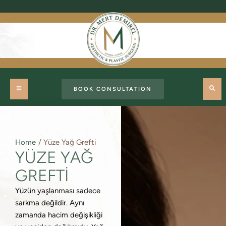
BOOK CONSULTATION
Home
/
Yüze Yağ Grefti
YÜZE YAĞ
GREFTI
Yüzün yaşlanması sadece
sarkma değildir. Aynı
zamanda hacim değişikliği