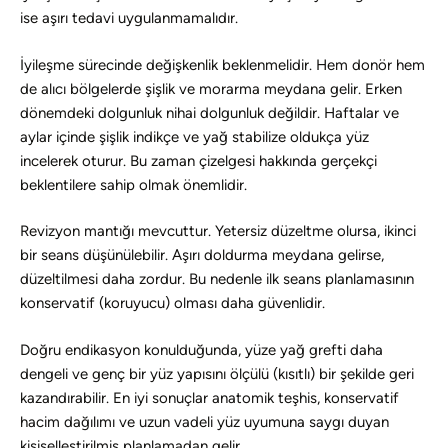
ise aşırı tedavi uygulanmamalıdır.
İyileşme sürecinde değişkenlik beklenmelidir. Hem donör hem
de alıcı bölgelerde şişlik ve morarma meydana gelir. Erken
dönemdeki dolgunluk nihai dolgunluk değildir. Haftalar ve
aylar içinde şişlik indikçe ve yağ stabilize oldukça yüz
incelerek oturur. Bu zaman çizelgesi hakkında gerçekçi
beklentilere sahip olmak önemlidir.
Revizyon mantığı mevcuttur. Yetersiz düzeltme olursa, ikinci
bir seans düşünülebilir. Aşırı doldurma meydana gelirse,
düzeltilmesi daha zordur. Bu nedenle ilk seans planlamasının
konservatif (koruyucu) olması daha güvenlidir.
Doğru endikasyon konulduğunda, yüze yağ grefti daha
dengeli ve genç bir yüz yapısını ölçülü (kısıtlı) bir şekilde geri
kazandırabilir. En iyi sonuçlar anatomik teşhis, konservatif
hacim dağılımı ve uzun vadeli yüz uyumuna saygı duyan
kişiselleştirilmiş planlamadan gelir.