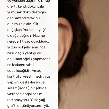
ve yeniden dağılımıdır. Yağ
grefti, kendi dokunuzla
yumuşak doku desteğini
geri kazandırarak bu
durumu ele alır. Kilit
değişken “ne kadar yağ”
olduğu değildir. Hacme
nerede ihtiyaç duyulduğu,
yüzün bölgeler arasında
nasıl geçiş yaptığı ve
dokuların ağırlık yapmadan
ne kadarını kabul
edebileceğidir. Amaç
kontrollü iyileştirmedir: yüz
yapısını destekleyen ve
sessiz (doğal) bir şekilde
yaşlanan doğal hacim
restorasyonu. Yüze yağ
grefti düşünüyorsanız, yüz