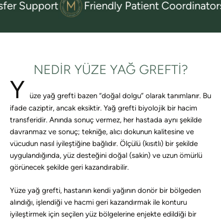
pport
Friendly Patient Coordinators
NEDIR YÜZE YAĞ GREFTI?
Y
üze yağ grefti bazen “doğal dolgu” olarak tanımlanır. Bu
ifade caziptir, ancak eksiktir. Yağ grefti biyolojik bir hacim
transferidir. Anında sonuç vermez, her hastada aynı şekilde
davranmaz ve sonuç; tekniğe, alıcı dokunun kalitesine ve
vücudun nasıl iyileştiğine bağlıdır. Ölçülü (kısıtlı) bir şekilde
uygulandığında, yüz desteğini doğal (sakin) ve uzun ömürlü
görünecek şekilde geri kazandırabilir.
Yüze yağ grefti, hastanın kendi yağının donör bir bölgeden
alındığı, işlendiği ve hacmi geri kazandırmak ile konturu
iyileştirmek için seçilen yüz bölgelerine enjekte edildiği bir