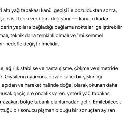
i altı yağ tabakası kanül geçişi ile bozulduktan sonra,
şe nasıl tepki verdiğini değiştirir — kanül o kadar
derin yapılara bağladığı bağlama noktaları geliştirebilir
olmalı, teknik daha temkinli olmalı ve “mükemmel
ir hedefle değiştirilmelidir.
se, ağırlık stabilse ve hasta şişme, çökme ve simetride
. Giysilerin uyumunu bozan kalıcı bir şişkinliği
azla açıdan ve hareket halinde doğal olarak okunan daha
umuşak geçişlere öncelik veren, yeterli yağ tabakası
hafazakar, bölge tabanlı planlamadan gelir. Emilebilecek
uttuğu bir sonucu pişman olduğu bir sonuçtan ayıran