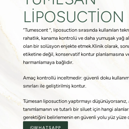
LIPOSUCTION
“Tumescent ”, liposuction sırasında kullanılan tekn
rahatlık, kanama kontrolü ve daha yumuşak yağ a
olan bir solüsyon enjekte etmek.Klinik olarak, son
etiketine değil, konservatif kontur planlamasına 
harmanlamaya bağlıdır.
Amaç kontrollü inceltmedir: güvenli doku kullanımı
sınırları ile geliştirilmiş kontur.
Tümesan liposuction yaptırmayı düşünüyorsanız, 
tanımlamanın ve tutarlı bir siluet için hangi alanla
gerektiğini belirlemenin en güvenli yolu yüz yüze
WHATSAPP