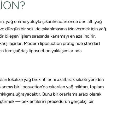
ION?
inin, yağ emme yoluyla çıkarılmadan önce deri altı yağ
ve düzgün bir şekilde çıkarılmasına izin vermek için yağ
ör bileşeni işlem sırasında kanamayı en aza indirir.
karşılaşırlar. Modern liposuction pratiğinde standart
emen tüm çağdaş liposuction yaklaşımlarında
 lokalize yağ birikintilerini azaltarak silueti yeniden
anlanmış bir liposuction’da çıkarılan yağ miktarı, toplam
rıklığına uğrayacaktır. Bunu bir oranlama aracı olarak
leştirmek — beklentilerini prosedürün gerçekçi bir