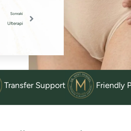
Sonraki
Ulterapi
sfer Support
Friendly Patien