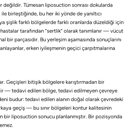
tur değildir. Tümesan liposuction sonrası dokularda
ile birleştiğinde, bu her iki yönde de yanıltıcı
şişlik farklı bölgelerde farklı oranlarda düzeldiği için
n hastalar tarafından “sertlik” olarak tanımlanır — vücut
mal bir parçasıdır. Bu yerleşim aşamasında sonuçlarını
nlayanlar, erken iyileşmenin geçici çarpıtmalarına
ar. Geçişleri bitişik bölgelere karıştırmadan bir
lir — tedavi edilen bölge, tedavi edilmeyen çevreye
deni budur: tedavi edilen alanın doğal olarak çevredeki
kaya geçiş — bu sınır bölgeleri kontur kalitesinin
n bir liposuction sonucu planlanmıştır. Bir pozisyonda
lemez.