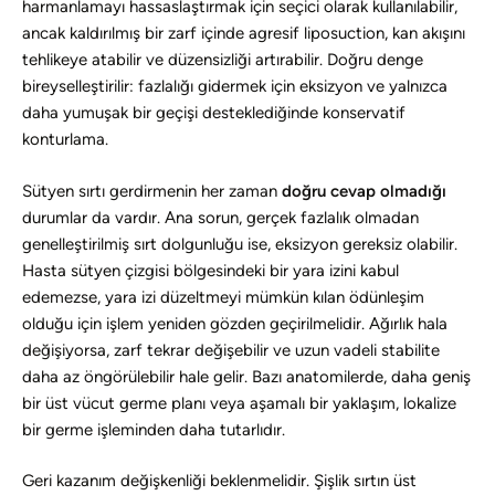
harmanlamayı hassaslaştırmak için seçici olarak kullanılabilir,
ancak kaldırılmış bir zarf içinde agresif liposuction, kan akışını
tehlikeye atabilir ve düzensizliği artırabilir. Doğru denge
bireyselleştirilir: fazlalığı gidermek için eksizyon ve yalnızca
daha yumuşak bir geçişi desteklediğinde konservatif
konturlama.
Sütyen sırtı gerdirmenin her zaman
doğru cevap olmadığı
durumlar da vardır. Ana sorun, gerçek fazlalık olmadan
genelleştirilmiş sırt dolgunluğu ise, eksizyon gereksiz olabilir.
Hasta sütyen çizgisi bölgesindeki bir yara izini kabul
edemezse, yara izi düzeltmeyi mümkün kılan ödünleşim
olduğu için işlem yeniden gözden geçirilmelidir. Ağırlık hala
değişiyorsa, zarf tekrar değişebilir ve uzun vadeli stabilite
daha az öngörülebilir hale gelir. Bazı anatomilerde, daha geniş
bir üst vücut germe planı veya aşamalı bir yaklaşım, lokalize
bir germe işleminden daha tutarlıdır.
Geri kazanım değişkenliği beklenmelidir. Şişlik sırtın üst