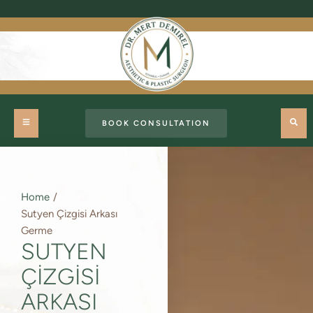
BOOK CONSULTATION
Home
/
Sutyen Çizgisi Arkası
Germe
SUTYEN
ÇIZGISI
ARKASI