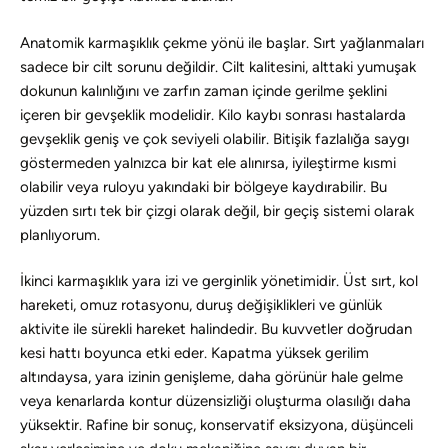
Anatomik karmaşıklık çekme yönü ile başlar. Sırt yağlanmaları
sadece bir cilt sorunu değildir. Cilt kalitesini, alttaki yumuşak
dokunun kalınlığını ve zarfın zaman içinde gerilme şeklini
içeren bir gevşeklik modelidir. Kilo kaybı sonrası hastalarda
gevşeklik geniş ve çok seviyeli olabilir. Bitişik fazlalığa saygı
göstermeden yalnızca bir kat ele alınırsa, iyileştirme kısmi
olabilir veya ruloyu yakındaki bir bölgeye kaydırabilir. Bu
yüzden sırtı tek bir çizgi olarak değil, bir geçiş sistemi olarak
planlıyorum.
İkinci karmaşıklık yara izi ve gerginlik yönetimidir. Üst sırt, kol
hareketi, omuz rotasyonu, duruş değişiklikleri ve günlük
aktivite ile sürekli hareket halindedir. Bu kuvvetler doğrudan
kesi hattı boyunca etki eder. Kapatma yüksek gerilim
altındaysa, yara izinin genişleme, daha görünür hale gelme
veya kenarlarda kontur düzensizliği oluşturma olasılığı daha
yüksektir. Rafine bir sonuç, konservatif eksizyona, düşünceli