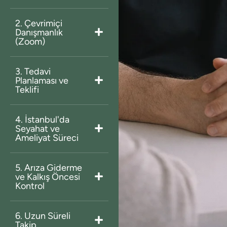
2. Çevrimiçi
Danışmanlık
(Zoom)
3. Tedavi
Planlaması ve
Teklifi
4. İstanbul'da
Seyahat ve
Ameliyat Süreci
5. Arıza Giderme
ve Kalkış Öncesi
Kontrol
6. Uzun Süreli
Takip