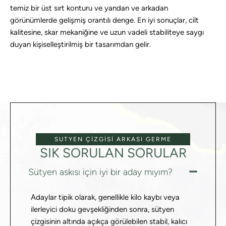
temiz bir üst sırt konturu ve yandan ve arkadan
görünümlerde gelişmiş orantılı denge. En iyi sonuçlar, cilt
kalitesine, skar mekaniğine ve uzun vadeli stabiliteye saygı
duyan kişiselleştirilmiş bir tasarımdan gelir.
SUTYEN ÇIZGISI ARKASI GERME
SIK SORULAN SORULAR
Sütyen askısı için iyi bir aday mıyım?
Adaylar tipik olarak, genellikle kilo kaybı veya
ilerleyici doku gevşekliğinden sonra, sütyen
çizgisinin altında açıkça görülebilen stabil, kalıcı