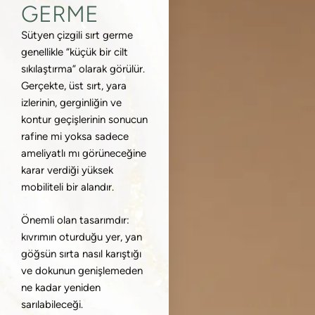
GERME
Sütyen çizgili sırt germe
genellikle “küçük bir cilt
sıkılaştırma” olarak görülür.
Gerçekte, üst sırt, yara
izlerinin, gerginliğin ve
kontur geçişlerinin sonucun
rafine mi yoksa sadece
ameliyatlı mı görüneceğine
karar verdiği yüksek
mobiliteli bir alandır.
Önemli olan tasarımdır:
kıvrımın oturduğu yer, yan
göğsün sırta nasıl karıştığı
ve dokunun genişlemeden
ne kadar yeniden
sarılabileceği.