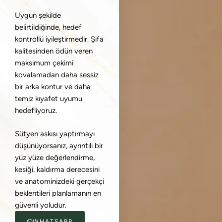
Uygun şekilde
belirtildiğinde, hedef
kontrollü iyileştirmedir. Şifa
kalitesinden ödün veren
maksimum çekimi
kovalamadan daha sessiz
bir arka kontur ve daha
temiz kıyafet uyumu
hedefliyoruz.
Sütyen askısı yaptırmayı
düşünüyorsanız, ayrıntılı bir
yüz yüze değerlendirme,
kesiği, kaldırma derecesini
ve anatominizdeki gerçekçi
beklentileri planlamanın en
güvenli yoludur.
WHATSAPP