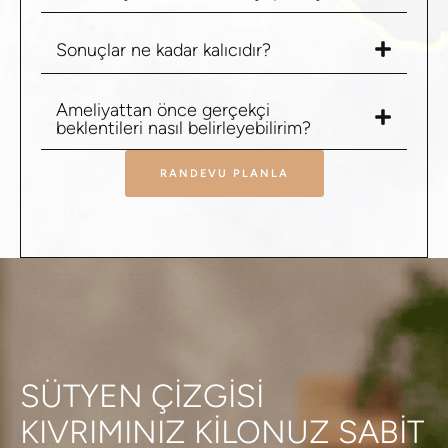
Sonuçlar ne kadar kalıcıdır?
Ameliyattan önce gerçekçi
beklentileri nasıl belirleyebilirim?
RANDEVU PLANLA
SÜTYEN ÇIZGISI
KIVRIMINIZ KILONUZ SABIT