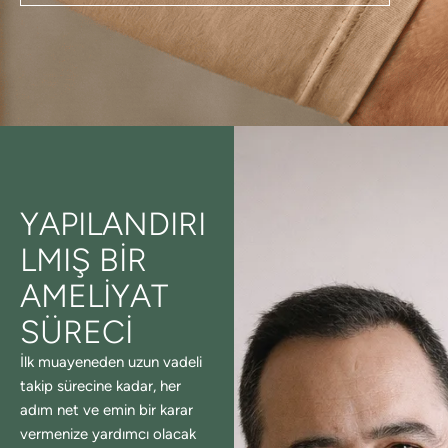
YAPILANDIRI
LMIŞ BIR
AMELIYAT
SÜRECI
İlk muayeneden uzun vadeli
takip sürecine kadar, her
adım net ve emin bir karar
vermenize yardımcı olacak