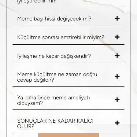
iyileştirebilir mi?
Meme başı hissi değişecek mi?
Küçültme sonrası emzirebilir miyim?
İyileşme ne kadar değişkendir?
Meme küçültme ne zaman doğru
cevap değildir?
Ya daha önce meme ameliyatı
olduysam?
SONUÇLAR NE KADAR KALICI
OLUR?