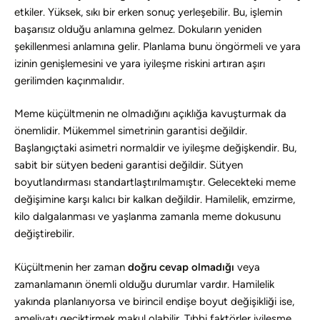
etkiler. Yüksek, sıkı bir erken sonuç yerleşebilir. Bu, işlemin
başarısız olduğu anlamına gelmez. Dokuların yeniden
şekillenmesi anlamına gelir. Planlama bunu öngörmeli ve yara
izinin genişlemesini ve yara iyileşme riskini artıran aşırı
gerilimden kaçınmalıdır.
Meme küçültmenin ne olmadığını açıklığa kavuşturmak da
önemlidir. Mükemmel simetrinin garantisi değildir.
Başlangıçtaki asimetri normaldir ve iyileşme değişkendir. Bu,
sabit bir sütyen bedeni garantisi değildir. Sütyen
boyutlandırması standartlaştırılmamıştır. Gelecekteki meme
değişimine karşı kalıcı bir kalkan değildir. Hamilelik, emzirme,
kilo dalgalanması ve yaşlanma zamanla meme dokusunu
değiştirebilir.
Küçültmenin her zaman
doğru cevap olmadığı
veya
zamanlamanın önemli olduğu durumlar vardır. Hamilelik
yakında planlanıyorsa ve birincil endişe boyut değişikliği ise,
ameliyatı geciktirmek makul olabilir. Tıbbi faktörler iyileşme