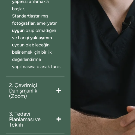
yapınızı
anlamakla
başlar.
Standartlaştırılmış
fotoğraflar
, ameliyatın
uygun
olup olmadığını
ve hangi
yaklaşımın
uygun olabileceğini
belirlemek için bir ilk
değerlendirme
yapılmasına olanak tanır.
2. Çevrimiçi
Danışmanlık
(Zoom)
3. Tedavi
Planlaması ve
Teklifi