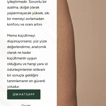
iyileştirmedir. Sorumlu bir
azalma, doğal olarak
yaşlanmayacak yüksek, sıkı
bir memeyi zorlamadan
konforu ve oranı artırır.
Meme küçültmeyi
düşünüyorsanız, yüz yüze
değerlendirme, anatomik
olarak ne kadar
küçültmenin uygun
olduğunu ve hangi yara izi
ödünleşimlerinin istikrarlı
bir sonuçla geldiğini
tanımlamanın en güvenli
yoludur.
WHATSAPP
Önceki