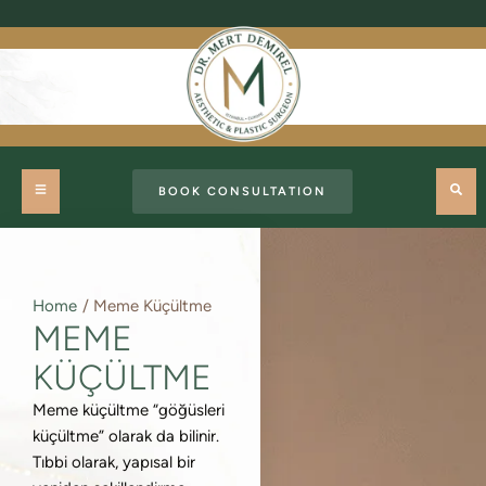
BOOK CONSULTATION
Home
/
Meme Küçültme
MEME
KÜÇÜLTME
Meme küçültme “göğüsleri
küçültme” olarak da bilinir.
Tıbbi olarak, yapısal bir