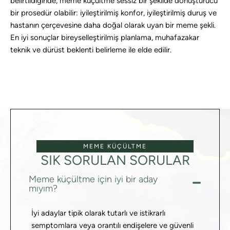
belirtildiğinde, meme küçültme sessiz bir şekilde dönüştürücü
bir prosedür olabilir: iyileştirilmiş konfor, iyileştirilmiş duruş ve
hastanın çerçevesine daha doğal olarak uyan bir meme şekli.
En iyi sonuçlar bireyselleştirilmiş planlama, muhafazakar
teknik ve dürüst beklenti belirleme ile elde edilir.
MEME KÜÇÜLTME
SIK SORULAN SORULAR
Meme küçültme için iyi bir aday
mıyım?
İyi adaylar tipik olarak tutarlı ve istikrarlı
semptomlara veya orantılı endişelere ve güvenli