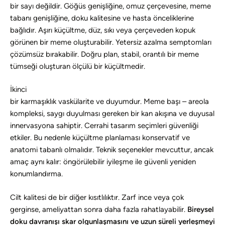
bir sayı değildir. Göğüs genişliğine, omuz çerçevesine, meme
tabanı genişliğine, doku kalitesine ve hasta önceliklerine
bağlıdır. Aşırı küçültme, düz, sıkı veya çerçeveden kopuk
görünen bir meme oluşturabilir. Yetersiz azalma semptomları
çözümsüz bırakabilir. Doğru plan, stabil, orantılı bir meme
tümseği oluşturan ölçülü bir küçültmedir.
İkinci
bir karmaşıklık vaskülarite ve duyumdur. Meme başı – areola
kompleksi, saygı duyulması gereken bir kan akışına ve duyusal
innervasyona sahiptir. Cerrahi tasarım seçimleri güvenliği
etkiler. Bu nedenle küçültme planlaması konservatif ve
anatomi tabanlı olmalıdır. Teknik seçenekler mevcuttur, ancak
amaç aynı kalır: öngörülebilir iyileşme ile güvenli yeniden
konumlandırma.
Cilt kalitesi de bir diğer kısıtlılıktır. Zarf ince veya çok
gerginse, ameliyattan sonra daha fazla rahatlayabilir.
Bireysel
doku davranışı skar olgunlaşmasını ve uzun süreli yerleşmeyi