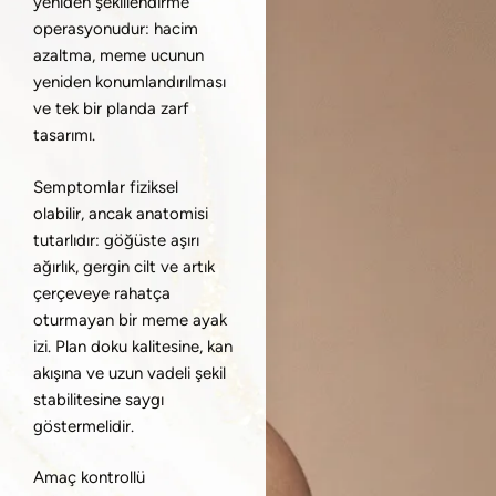
yeniden şekillendirme
operasyonudur: hacim
azaltma, meme ucunun
yeniden konumlandırılması
ve tek bir planda zarf
tasarımı.
Semptomlar fiziksel
olabilir, ancak anatomisi
tutarlıdır: göğüste aşırı
ağırlık, gergin cilt ve artık
çerçeveye rahatça
oturmayan bir meme ayak
izi. Plan doku kalitesine, kan
akışına ve uzun vadeli şekil
stabilitesine saygı
göstermelidir.
Amaç kontrollü