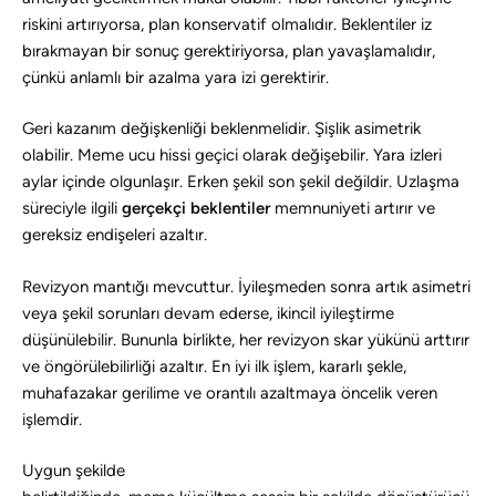
riskini artırıyorsa, plan konservatif olmalıdır. Beklentiler iz
bırakmayan bir sonuç gerektiriyorsa, plan yavaşlamalıdır,
çünkü anlamlı bir azalma yara izi gerektirir.
Geri kazanım değişkenliği beklenmelidir. Şişlik asimetrik
olabilir. Meme ucu hissi geçici olarak değişebilir. Yara izleri
aylar içinde olgunlaşır. Erken şekil son şekil değildir. Uzlaşma
süreciyle ilgili
gerçekçi beklentiler
memnuniyeti artırır ve
gereksiz endişeleri azaltır.
Revizyon mantığı mevcuttur. İyileşmeden sonra artık asimetri
veya şekil sorunları devam ederse, ikincil iyileştirme
düşünülebilir. Bununla birlikte, her revizyon skar yükünü arttırır
ve öngörülebilirliği azaltır. En iyi ilk işlem, kararlı şekle,
muhafazakar gerilime ve orantılı azaltmaya öncelik veren
işlemdir.
Uygun şekilde