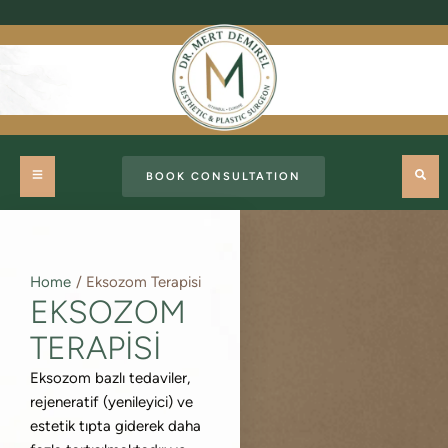
BOOK CONSULTATION
Home
/
Eksozom Terapisi
EKSOZOM
TERAPISI
Eksozom bazlı tedaviler,
rejeneratif (yenileyici) ve
estetik tıpta giderek daha