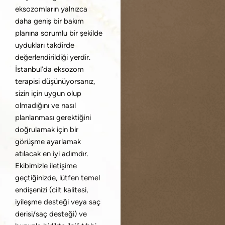
eksozomların yalnızca
daha geniş bir bakım
planına sorumlu bir şekilde
uydukları takdirde
değerlendirildiği yerdir.
İstanbul’da eksozom
terapisi düşünüyorsanız,
sizin için uygun olup
olmadığını ve nasıl
planlanması gerektiğini
doğrulamak için bir
görüşme ayarlamak
atılacak en iyi adımdır.
Ekibimizle iletişime
geçtiğinizde, lütfen temel
endişenizi (cilt kalitesi,
iyileşme desteği veya saç
derisi/saç desteği) ve