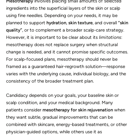
Mesotherapy
involves placing small amounts of selected
ingredients into the superficial layers of the skin or scalp
using fine needles. Depending on your needs, it may be
planned to support
hydration
,
skin texture
, and overall
“skin
quality”
, or to complement a broader scalp-care strategy.
However, it is important to be clear about its
limitations
:
mesotherapy does not replace surgery when structural
change is needed, and it cannot promise specific outcomes.
For scalp-focused plans, mesotherapy should never be
framed as a guaranteed hair-regrowth solution—response
varies with the underlying cause, individual biology, and the
consistency of the broader treatment plan.
Candidacy depends on your goals, your baseline skin or
scalp condition, and your medical background. Many
patients consider
mesotherapy for skin rejuvenation
when
they want subtle, gradual improvements that can be
combined with skincare, energy-based treatments, or other
physician-guided options, while others use it as