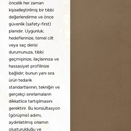
öncelik her zaman
kişiselleştirilmiş bir tıbbi
değerlendirme ve önce
güvenlik (safety-first)
planıdır. Uygunluk;
hedeflerinize, temel cilt
veya saç derisi
durumunuza, tıbbi
geçmişinize, ilaçlarınıza ve
hassasiyet profilinize
bağlıdır; bunun yanı sıra
ürün tedarik
standartlarının, tekniğin ve
gerçekçi sınırlamaların
dikkatlice tartışılmasını
gerektirir. Bu konsültasyon
(görüşme) adımı,
aydınlatılmış onamın
oluşturulduğu ve