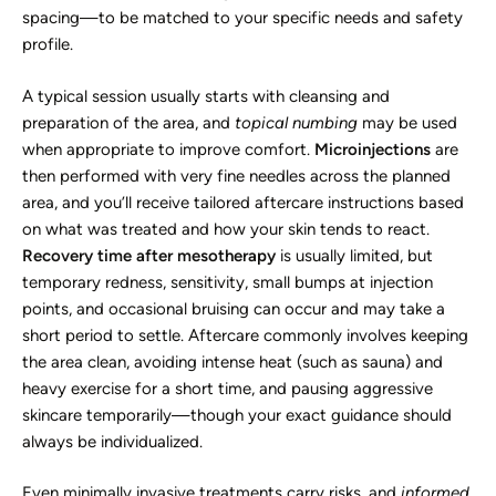
spacing—to be matched to your specific needs and safety
profile.
A typical session usually starts with cleansing and
preparation of the area, and
topical numbing
may be used
when appropriate to improve comfort.
Microinjections
are
then performed with very fine needles across the planned
area, and you’ll receive tailored aftercare instructions based
on what was treated and how your skin tends to react.
Recovery time after mesotherapy
is usually limited, but
temporary redness, sensitivity, small bumps at injection
points, and occasional bruising can occur and may take a
short period to settle. Aftercare commonly involves keeping
the area clean, avoiding intense heat (such as sauna) and
heavy exercise for a short time, and pausing aggressive
skincare temporarily—though your exact guidance should
always be individualized.
Even minimally invasive treatments carry risks, and
informed