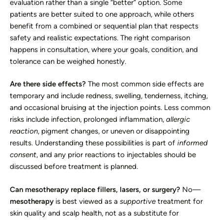
evaluation rather than a single “better” option. Some
patients are better suited to one approach, while others
benefit from a combined or sequential plan that respects
safety and realistic expectations. The right comparison
happens in consultation, where your goals, condition, and
tolerance can be weighed honestly.
Are there side effects?
The most common side effects are
temporary and include redness, swelling, tenderness, itching,
and occasional bruising at the injection points. Less common
risks include infection, prolonged inflammation,
allergic
reaction
, pigment changes, or uneven or disappointing
results. Understanding these possibilities is part of
informed
consent
, and any prior reactions to injectables should be
discussed before treatment is planned.
Can mesotherapy replace fillers, lasers, or surgery?
No—
mesotherapy
is best viewed as a
supportive
treatment for
skin quality and scalp health, not as a substitute for