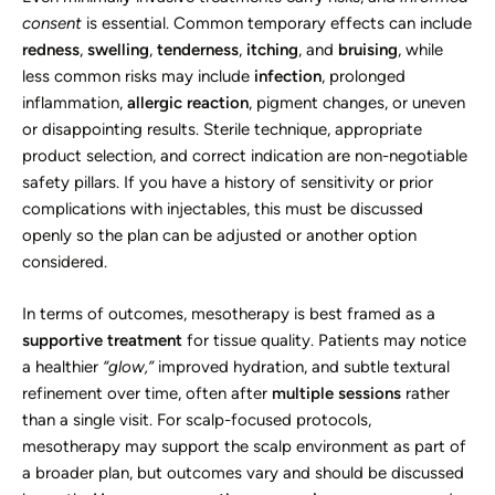
consent
is essential. Common temporary effects can include
redness
,
swelling
,
tenderness
,
itching
, and
bruising
, while
less common risks may include
infection
, prolonged
inflammation,
allergic reaction
, pigment changes, or uneven
or disappointing results. Sterile technique, appropriate
product selection, and correct indication are non-negotiable
safety pillars. If you have a history of sensitivity or prior
complications with injectables, this must be discussed
openly so the plan can be adjusted or another option
considered.
In terms of outcomes, mesotherapy is best framed as a
supportive treatment
for tissue quality. Patients may notice
a healthier
“glow,”
improved hydration, and subtle textural
refinement over time, often after
multiple sessions
rather
than a single visit. For scalp-focused protocols,
mesotherapy may support the scalp environment as part of
a broader plan, but outcomes vary and should be discussed