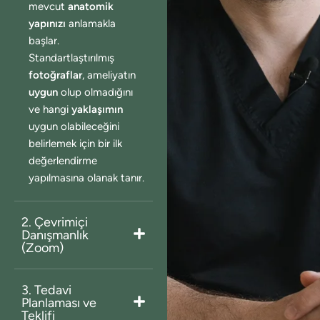
mevcut
anatomik
yapınızı
anlamakla
başlar.
Standartlaştırılmış
fotoğraflar
, ameliyatın
uygun
olup olmadığını
ve hangi
yaklaşımın
uygun olabileceğini
belirlemek için bir ilk
değerlendirme
yapılmasına olanak tanır.
2. Çevrimiçi
Danışmanlık
(Zoom)
3. Tedavi
Planlaması ve
Teklifi