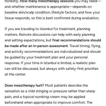
honestly.
How many mesotherapy sessions
you may need—
and whether maintenance is appropriate—depends on
baseline skin/scalp condition, lifestyle factors, and how your
tissue responds, so this is best confirmed during evaluation.
If you are traveling to Istanbul for treatment, planning
matters. Remote discussions can help with early planning
and setting expectations, but
final recommendations should
be made after an in-person assessment
. Travel timing, flying,
and activity recommendations are
individualized
and should
be guided by your treatment plan and your personal
response. If your time in Istanbul is limited, a realistic plan
can still be discussed, but always with safety-first priorities
at the center.
Does mesotherapy hurt?
Most patients describe the
sensation as a mild stinging or pressure rather than sharp
pain, and a
topical numbing
cream may be applied
beforehand when appropriate to improve comfort. The