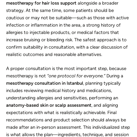
mesotherapy for hair loss support
alongside a broader
strategy. At the same time, some patients should be
cautious
or may not be suitable—such as those with active
infection or inflammation in the area, a strong history of
allergies to injectable products, or medical factors that
increase bruising or bleeding risk. The safest approach is to
confirm suitability in consultation, with a clear discussion of
realistic outcomes and reasonable alternatives.
A proper consultation is the most important step, because
mesotherapy is not
“one protocol for everyone.”
During a
mesotherapy consultation in Istanbul
, planning typically
includes reviewing medical history and medications,
understanding allergies and sensitivities, performing an
anatomy-based skin or scalp assessment
, and aligning
expectations with what is realistically achievable. Final
recommendations and product selection should always be
made after an in-person assessment. This individualized step
is what allows the plan—ingredients, technique, and session