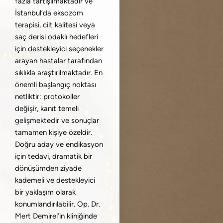
fazla tartışılmaktadır ve
İstanbul’da eksozom
terapisi, cilt kalitesi veya
saç derisi odaklı hedefleri
için destekleyici seçenekler
arayan hastalar tarafından
sıklıkla araştırılmaktadır. En
önemli başlangıç noktası
netliktir: protokoller
değişir, kanıt temeli
gelişmektedir ve sonuçlar
tamamen kişiye özeldir.
Doğru aday ve endikasyon
için tedavi, dramatik bir
dönüşümden ziyade
kademeli ve destekleyici
bir yaklaşım olarak
konumlandırılabilir. Op. Dr.
Mert Demirel’in kliniğinde