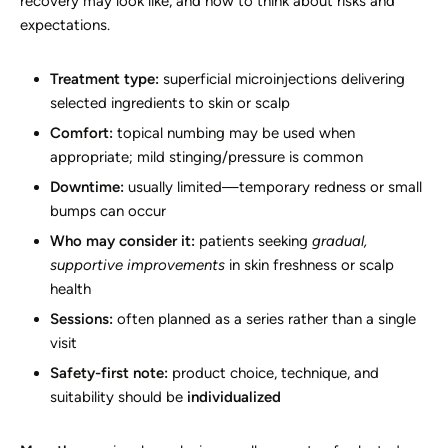
recovery may look like, and how to think about risks and
expectations.
Treatment type:
superficial microinjections delivering
selected ingredients to skin or scalp
Comfort:
topical numbing may be used when
appropriate; mild stinging/pressure is common
Downtime:
usually limited—temporary redness or small
bumps can occur
Who may consider it:
patients seeking
gradual,
supportive improvements
in skin freshness or scalp
health
Sessions:
often planned as a series rather than a single
visit
Safety-first note:
product choice, technique, and
suitability should be
individualized