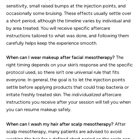
sensitivity, small raised bumps at the injection points, and
occasionally some bruising. These effects usually settle over
a short period, although the timeline varies by individual and
by area treated. You will receive specific aftercare
instructions tailored to what was done, and following them
carefully helps keep the experience smooth.
When can I wear makeup after facial mesotherapy?
The
right timing depends on your skin’s response and the specific
protocol used, so there isn’t one universal rule that fits
everyone. In general, the goal is to let the injection points
settle before applying products that could trap bacteria or
irritate freshly treated skin. The
individualized
aftercare
instructions you receive after your session will tell you when
you can resume makeup safely.
When can I wash my hair after scalp mesotherapy?
After
scalp mesotherapy, many patients are advised to avoid
washing the hair for a defined short period so the scalp can