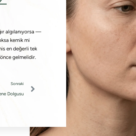
ır algılanıyorsa —
yoksa kemik mi
is en değerli tek
önce gelmelidir.
Sonraki
ene Dolgusu