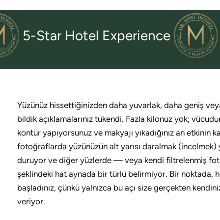
-Star Hotel Experience
Trans
Yüzünüz hissettiğinizden daha yuvarlak, daha geniş vey
bildik açıklamalarınız tükendi. Fazla kilonuz yok; vücudu
kontür yapıyorsunuz ve makyajı yıkadığınız an etkinin k
fotoğraflarda yüzünüzün alt yarısı daralmak (incelmek) y
duruyor ve diğer yüzlerde — veya kendi filtrelenmiş fot
şeklindeki hat aynada bir türlü belirmiyor. Bir noktada
başladınız, çünkü yalnızca bu açı size gerçekten kendiniz
veriyor.