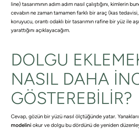
line) tasarımının adım adım nasıl çalıştığını, kimlerin 
cevabın ne zaman tamamen farklı bir araç (kas tedavisi
koruyucu, orantı odaklı bir tasarımın rafine bir yüz ile aş
yarattığını açıklayacağım.
DOLGU EKLEMEK
NASIL DAHA İN
GÖSTEREBILIR?
Cevap, gözün bir yüzü nasıl ölçtüğünde yatar. Yanaklar
modelini
okur ve dolgu bu dördünü de yeniden düzenley