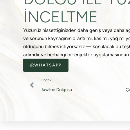
İNCELTME
Yüzünüz hissettiğinizden daha geniş veya daha ağ
ve sorunun kaynağının orantı mı, kas mı, yağ mı 
olduğunu bilmek istiyorsanız — konulacak bu teşh
adımdır ve herhangi bir enjektör uygulamasından 
WHATSAPP
Önceki
Jawline Dolgusu
Ç